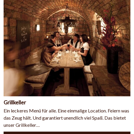
Grillkeller
Ein leckeres Menü für alle. Eine einmalige Location. Feiern was
das Zeug hält. Und garantiert unendlich viel Spaß. Das bietet
unser Grillkeller…