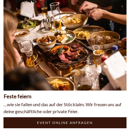
Feste feiern
…wie sie fallen und das auf der Stöcklalm. Wir freuen uns auf
deine geschäftliche oder private Feier.
EVENT ONLINE ANFRAGEN