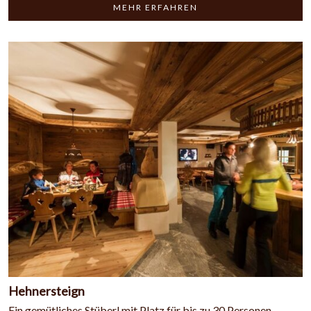
MEHR ERFAHREN
Hehnersteign
Ein gemütliches Stüberl mit Platz für bis zu 30 Personen