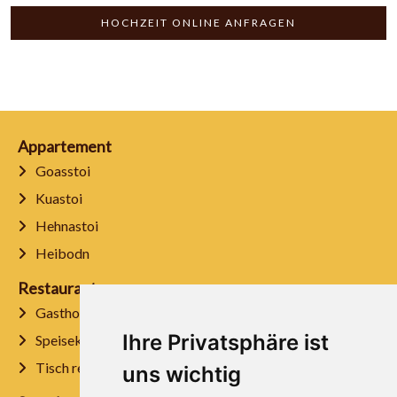
HOCHZEIT ONLINE ANFRAGEN
Appartement
Goasstoi
Kuastoi
Hehnastoi
Heibodn
Restaurant
Gasthof
Ihre Privatsphäre ist
Speisekarte
Tisch reservieren
uns wichtig