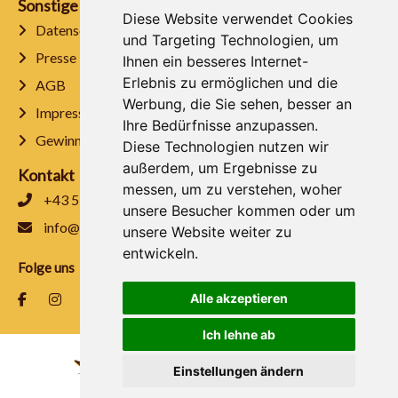
Sonstige
Diese Website verwendet Cookies
Datenschutz
und Targeting Technologien, um
Presse
Ihnen ein besseres Internet-
Erlebnis zu ermöglichen und die
AGB
Werbung, die Sie sehen, besser an
Impressum
Ihre Bedürfnisse anzupassen.
Gewinnspielrichtlinien
Diese Technologien nutzen wir
außerdem, um Ergebnisse zu
Kontakt
messen, um zu verstehen, woher
+43 5333 5127
unsere Besucher kommen oder um
info@stoecklalm.com
unsere Website weiter zu
entwickeln.
Folge uns
Alle akzeptieren
Ich lehne ab
Einstellungen ändern